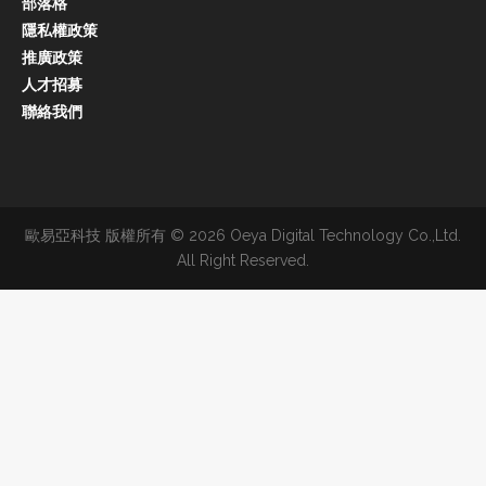
部落格
隱私權政策
推廣政策
人才招募
聯絡我們
歐易亞科技 版權所有 © 2026 Oeya Digital Technology Co.,Ltd.
All Right Reserved.