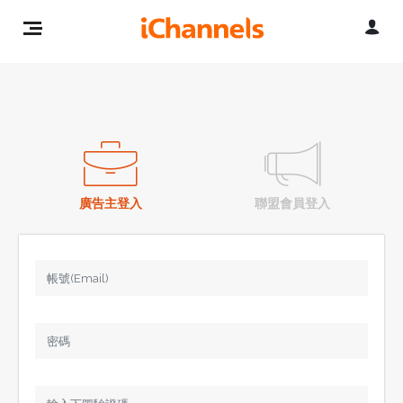
廣告主登入
聯盟會員登入