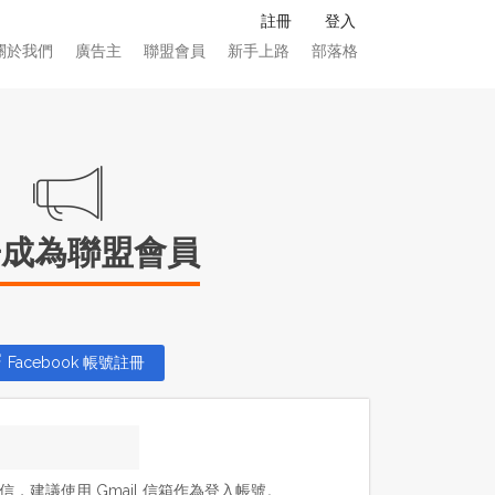
註冊
登入
關於我們
廣告主
聯盟會員
新手上路
部落格
冊成為聯盟會員
Facebook 帳號註冊
，建議使用 Gmail 信箱作為登入帳號。