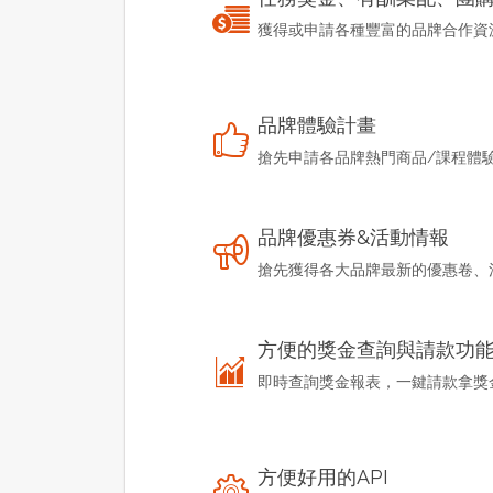
獲得或申請各種豐富的品牌合作資
品牌體驗計畫
搶先申請各品牌熱門商品/課程體
品牌優惠券&活動情報
搶先獲得各大品牌最新的優惠卷、
方便的獎金查詢與請款功
即時查詢獎金報表，一鍵請款拿獎
方便好用的API