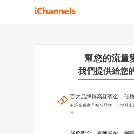
幫您的流量
我們提供給您
百大品牌與高額獎金，任
有許多獨家且知名品牌，台灣發出
台
任務獎金、有酬業配、團