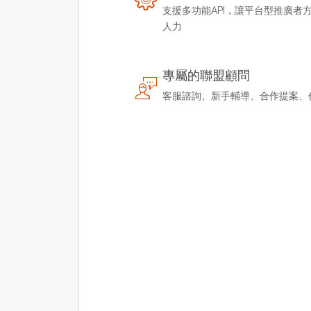
支援多功能API，讓平台型推廣者
人力
專屬的聯盟顧問
客服諮詢、新手輔導、合作提案、