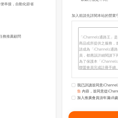
方便串接，自動化節省
加入前請先詳閱本站的營業
任務推薦顧問
我已詳讀並同意iChann
告
內容，並同意從iCha
加入推廣會員須年滿18