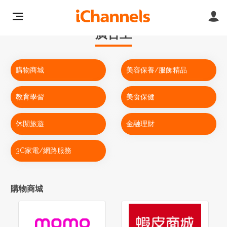
廣告主
購物商城
美容保養/服飾精品
教育學習
美食保健
休閒旅遊
金融理財
3C家電/網路服務
購物商城