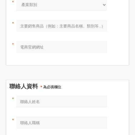
＊
＊
＊
聯絡人資料
＊
為必填欄位
＊
＊