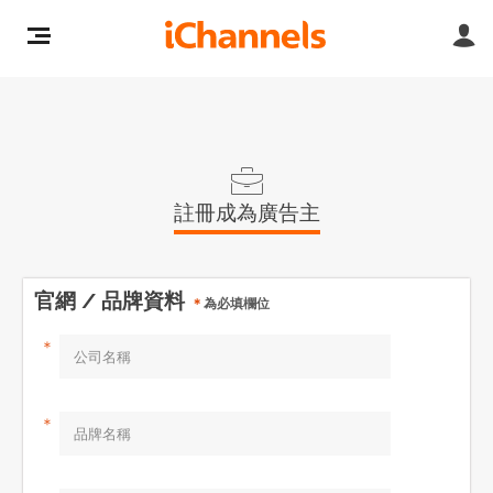
註冊成為廣告主
官網 / 品牌資料
＊
為必填欄位
＊
＊