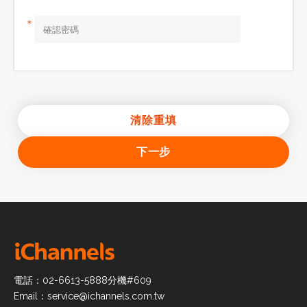
＊
清除重填
下一步
電話：02-6613-5888分機#609
Email：
service@ichannels.com.tw