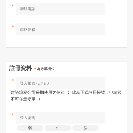
＊
＊
註冊資料
＊
為必填欄位
＊
建議填寫公司長期使用之信箱 ( 此為正式註冊帳號，申請後
不可任意變更 )
＊
弱
中
強