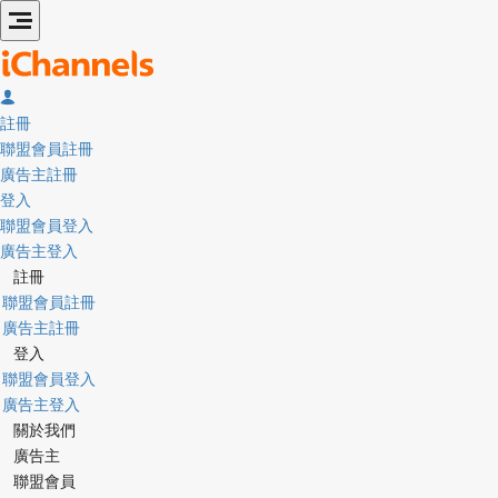
註冊
聯盟會員註冊
廣告主註冊
登入
聯盟會員登入
廣告主登入
註冊
聯盟會員註冊
廣告主註冊
登入
聯盟會員登入
廣告主登入
關於我們
廣告主
聯盟會員