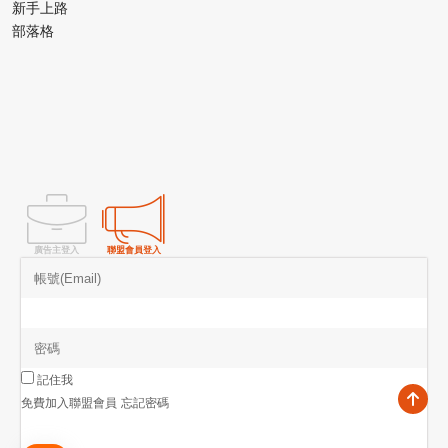
新手上路
部落格
廣告主登入
聯盟會員登入
記住我
免費加入聯盟會員
忘記密碼